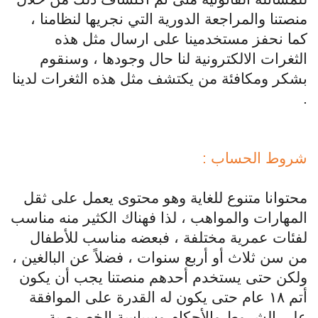
منصتنا والمراجعة الدورية التي نجريها لنظامنا ،
كما نحفز مستخدمينا على ارسال مثل هذه
الثغرات الالكترونية لنا حال وجودها ، وسنقوم
بشكر ومكافئة من يكتشف مثل هذه الثغرات لدينا
.
شروط الحساب :
محتوانا متنوع للغاية وهو محتوى يعمل على ثقل
المهارات والمواهب ، لذا فهناك الكثير منه مناسب
لفئات عمرية مختلفة ، فبعضه مناسب للأطفال
من سن ثلاث أو أربع سنوات ، فضلاً عن البالغين ،
ولكن حتى يستخدم أحدهم منصتنا يجب أن يكون
أتم ١٨ عام حتى يكون له القدرة على الموافقة
على الشروط والأحكام وسياسة الخصوصية