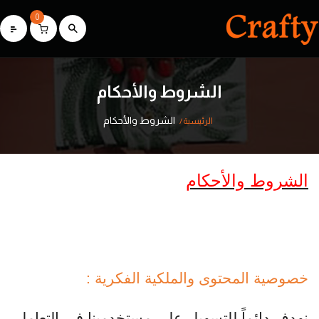
0
الشروط والأحكام
الشروط والأحكام
الرئيسية
الشروط والأحكام
خصوصية المحتوى والملكية الفكرية :
نهدف دائماً للتسهيل على مستخدمينا في التعامل