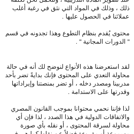
ذلك ، وذلك في المواد التي نثق في رغبة أغلب
عملائنا في الحصول عليها .
محتوى يُقدم بنظام التطوع وهذا تجدونه في قسم
" الدورات المجانية " .
لقد استعرضنا هذه الأنواع لنوضح لك أنه في حالة
محاولة التعدي على المحتوى فإنك بدايةً تضر بأحد
مدربينا ومصدر دخله ، أو تضر بمنصتنا وإيراداتها
وقدرتها على الاستدامة .
لذا فإننا نحمي محتوانا بموجب القانون المصري
والاتفاقات الدولية في هذا الصدد ، لذا فإن أي
محاولة لسرقة المحتوى ، أو نقله بأي صورة
مسموعة أو مقروءة فضلاً عن نقلها كما هي في