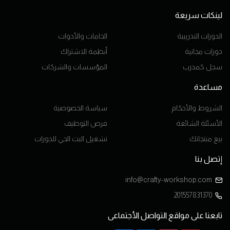
لينكات سريعة
الدورات التدريبية
الخامات والأدوات
دورات مجانية
أنظمة الاشتراك
سجل كمدرب
المؤسسات والشركات
مساعدة
الشروط والأحكام
سياسة الخصوصية
الأسئلة الشائعة
فرص التوظيف
بيع منتجاتك
تشغيل البث الحي للدورات
إتصل بنا
info@crafty-workshop.com
201557831370
تابعنا على مواقع التواصل الأجتماعى