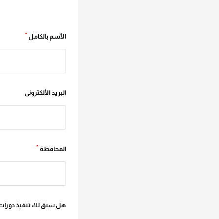
*
الأسم بالكامل
البريد الألكترونى
*
المحافظة
هل سبق لك تنفيذ دورات 