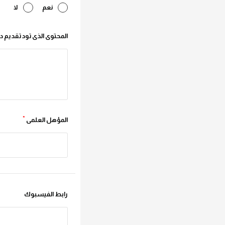
نعم
لا
المحتوى الذى تود تقديم د
*
المؤهل العلمى
رابط الفيسبوك