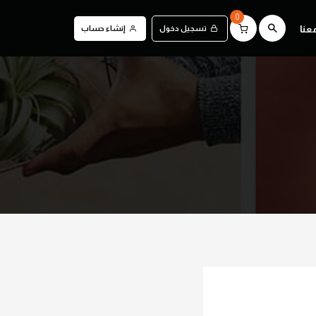
0
عنا
تسجيل دخول
إنشاء حساب