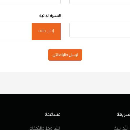
السيرة الذاتية
إختار ملف
ارسل طلبك الآن
 سريعة
مساعدة
التدريبية
الشروط والأحكام