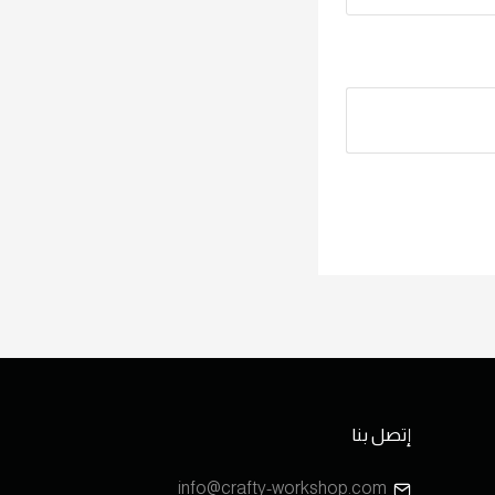
إتصل بنا
info@crafty-workshop.com