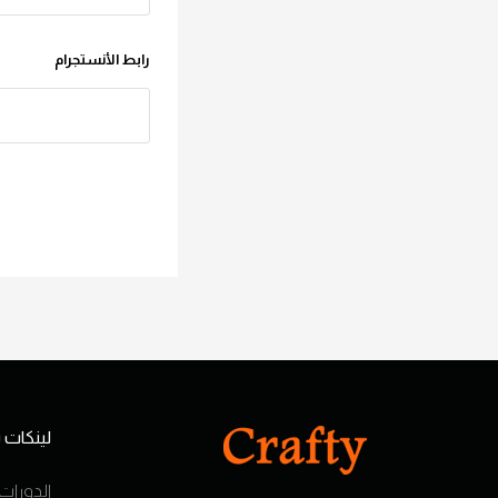
رابط الأنستجرام
لينكات
الدورات 