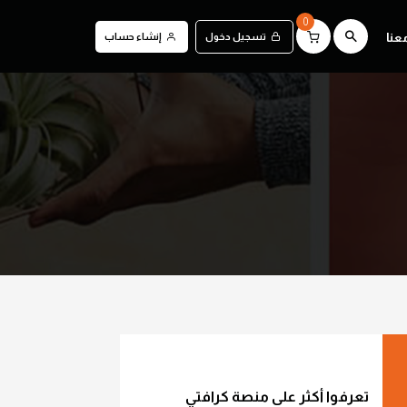
0
عنا
تسجيل دخول
إنشاء حساب
تعرفوا أكثر على منصة كرافتي