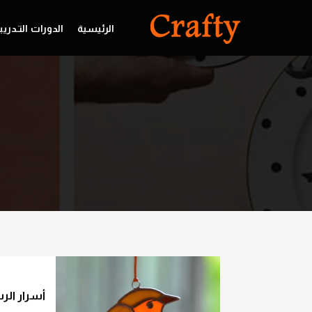
الرئيسية
الدورات التـدريب
أسرار الر