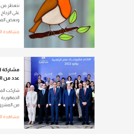
نتعطر من خ
على الزجاج
وبعض المحاذ
مشاهدة ال
مشاركة ال
عدد من ا
شاركت الم
الجمهورية 
من المشروع
مشاهدة ال