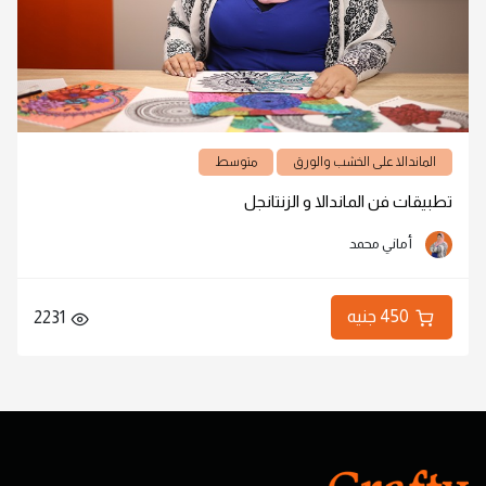
الماندالا على الخشب والورق
متوسط
تطبيقات فن الماندالا و الزنتانجل
أماني محمد
450 جنيه
2231