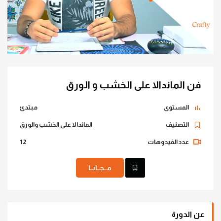
فن الماندالا على الخشب و الورق
المستوى
مبتدئ
التصنيف
الماندالا على الخشب والورق
عدد الفيدوهات
12
مــجــانــا
عن الدورة