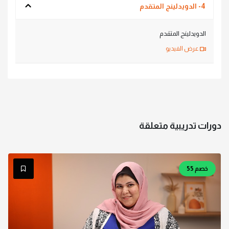
4- الدويدلينج المتقدم
الدويدلينج المتقدم
عرض الفيديو
دورات تدريبية متعلقة
خصم 55