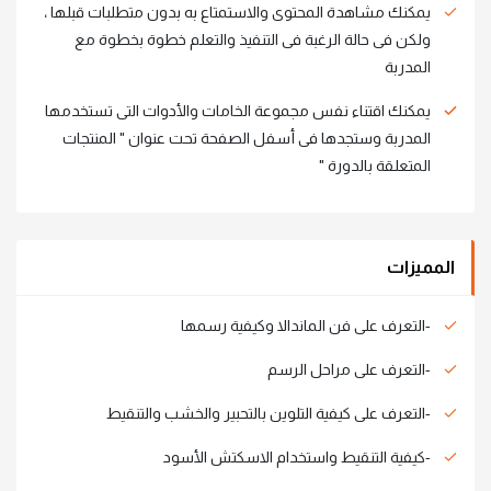
يمكنك مشاهدة المحتوى والاستمتاع به بدون متطلبات قبلها ،
ولكن فى حالة الرغبة فى التنفيذ والتعلم خطوة بخطوة مع
المدربة
يمكنك اقتناء نفس مجموعة الخامات والأدوات التى تستخدمها
المدربة وستجدها فى أسفل الصفحة تحت عنوان " المنتجات
المتعلقة بالدورة "
المميزات
-التعرف على فن الماندالا وكيفية رسمها
-التعرف على مراحل الرسم
-التعرف على كيفية التلوين بالتحبير والخشب والتنقيط
-كيفية التنقيط واستخدام الاسكتش الأسود