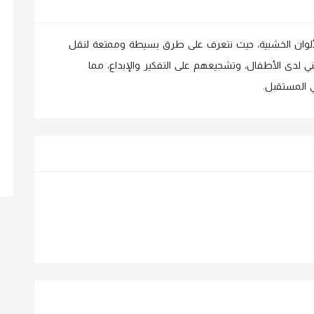
ألوان الخشبية، حيث نتعرف على طرق بسيطة وممتعة لنقل
ي لدى الأطفال، وتشجيعهم على التفكير والإبداع، مما
 المستقبل.