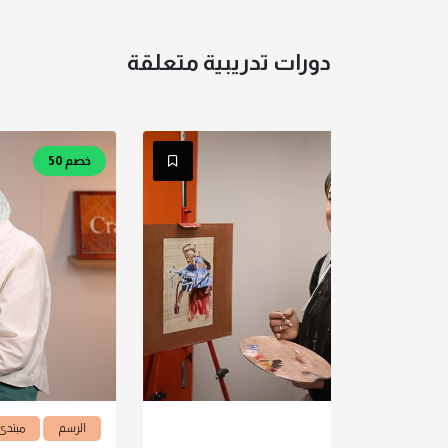
دورات تدريبية متعلقة
خصم 50
الرسم
مبتدئ