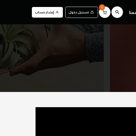
0
عنا
تسجيل دخول
إنشاء حساب