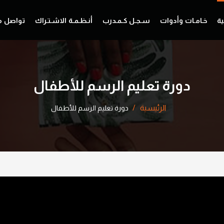
ية
خـامـات وأدوات
سـجـل كـمـدرب
أنـظـمـة الاشـتـراك
تواصل م
دورة تعليم الرسم للأطفال
الرئيسية
دورة تعليم الرسم للأطفال