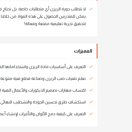
لا تتطلب دورة الريزن أي متطلبات خاصة، بل تحتاج
يمكن للمتدربين الحصول على هذه المواد من خلالنا 
لتحقيق تجربة تعليمية ممتعة وفعالة!
المميزات
التعرف على أساسيات مادة الريزن واستخداماتها الفن
تعلم تقنيات صب الريزن وصناعة قطع فنية متنوعة.
اكتساب مهارات تصميم الديكورات والأعمال الفنية ال
استكشاف طرق تحسين الجودة والتشطيب النهائي ل
التعرف على كيفية دمج الألوان والتأثيرات لإنشاء أع