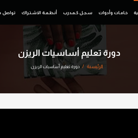
ية
خـامـات وأدوات
سـجـل كـمـدرب
أنـظـمـة الاشـتـراك
تواصل م
دورة تعليم أساسيات الريزن
الرئيسية
دورة تعليم أساسيات الريزن