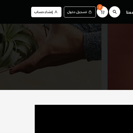
0
عنا
تسجيل دخول
إنشاء حساب