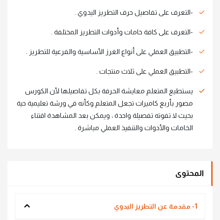
-التعرف على تفاصيل حرف التطريز اليدوي .
-التعرف على كافة خامات وأدوات التطريز المختلفة .
-التطبيق العملي على أنواع الغرز الأساسية والفرعية للتطريز .
-التطبيق العملي على ثلاث منتجات .
يستطيع المتعلم معايشة الحرفة بكل تفاصيلها لأن الكورس
مصور بأربع كاميرات تجعل المتعلم وكأنه في ورشة تعليمية حية
بحيث لا تفوته تفصيلة واحدة ، ويمكن بعد المشاهدة اقتناء
الخامات والأدوات والتنفيذ العملي مباشرة .
المحتوى
1- مقدمة عن التطريز اليدوي