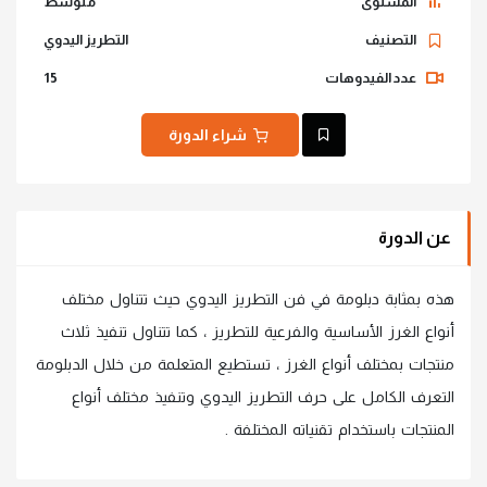
المستوى
متوسط
التصنيف
التطريز اليدوي
عدد الفيدوهات
15
شراء الدورة
عن الدورة
هذه بمثابة دبلومة في فن التطريز اليدوي حيث تتناول مختلف
أنواع الغرز الأساسية والفرعية للتطريز ، كما تتناول تنفيذ ثلاث
منتجات بمختلف أنواع الغرز ، تستطيع المتعلمة من خلال الدبلومة
التعرف الكامل على حرف التطريز اليدوي وتنفيذ مختلف أنواع
المنتجات باستخدام تقنياته المختلفة .