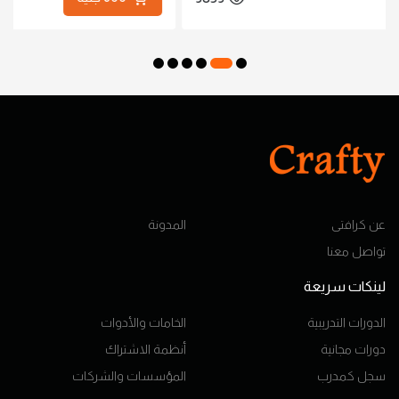
عن كرافتى
المدونة
تواصل معنا
لينكات سريعة
الدورات التدريبية
الخامات والأدوات
دورات مجانية
أنظمة الاشتراك
سجل كمدرب
المؤسسات والشركات