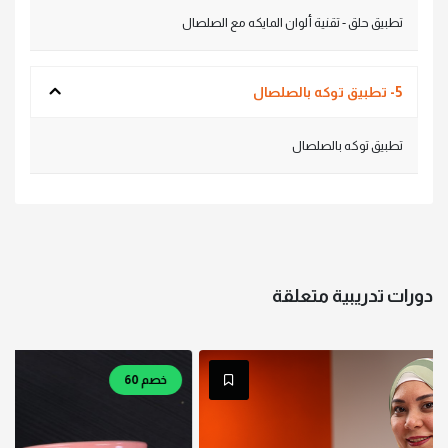
تطبيق حلق - تقنية ألوان المايكه مع الصلصال
5- تطبيق توكه بالصلصال
تطبيق توكه بالصلصال
دورات تدريبية متعلقة
خصم 60