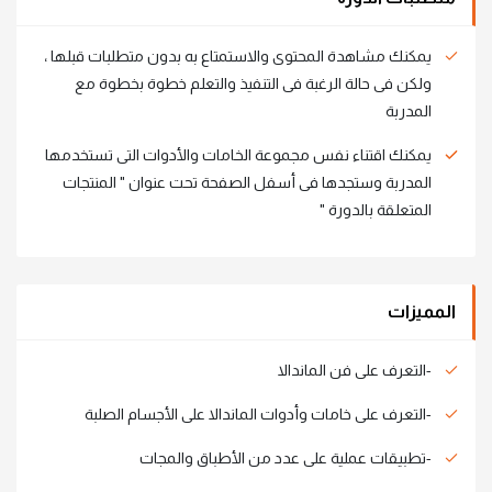
يمكنك مشاهدة المحتوى والاستمتاع به بدون متطلبات قبلها ،
ولكن فى حالة الرغبة فى التنفيذ والتعلم خطوة بخطوة مع
المدربة
يمكنك اقتناء نفس مجموعة الخامات والأدوات التى تستخدمها
المدربة وستجدها فى أسفل الصفحة تحت عنوان " المنتجات
المتعلقة بالدورة "
المميزات
-التعرف على فن الماندالا
-التعرف على خامات وأدوات الماندالا على الأجسام الصلبة
-تطبيقات عملية على عدد من الأطباق والمجات