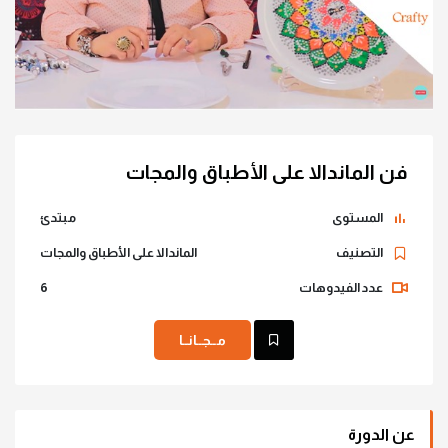
فن الماندالا على الأطباق والمجات
المستوى
مبتدئ
التصنيف
الماندالا على الأطباق والمجات
عدد الفيدوهات
6
مــجــانــا
عن الدورة