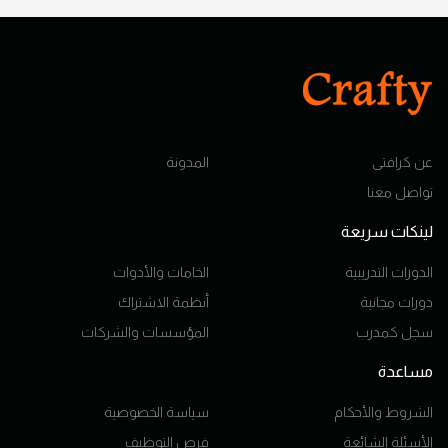
عن كرافتى
المدونة
تواصل معنا
لينكات سريعة
الدورات التدريبية
الخامات والأدوات
دورات مجانية
أنظمة الاشتراك
سجل كمدرب
المؤسسات والشركات
مساعدة
الشروط والأحكام
سياسة الخصوصية
الأسئلة الشائعة
فرص التوظيف