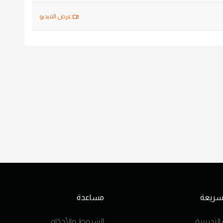
عرض الفيديو
 سريعة
مساعدة
التدريبية
الشروط والأحكام