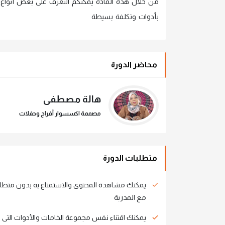
من خلال هذه المادة يمكنكم التعرف على بعض أنواع إ
بأدوات وتكلفة بسيطة
محاضر الدورة
هالة مصطفى
مصممة اكسسوار أفراح وحفلات
متطلبات الدورة
يمكنك مشاهدة المحتوى والاستمتاع به بدون متطلبات
مع المدربة
يمكنك اقتناء نفس مجموعة الخامات والأدوات التى