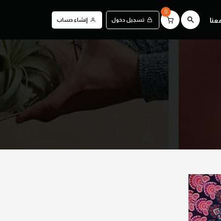
0
عنا
تسجيل دخول
إنشاء حساب