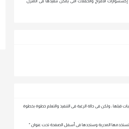
كسسوارات الأفراح والحفلات التى يمكن تنفيذها فى المنزل
 قبلها ، ولكن فى حالة الرغبة فى التنفيذ والتعلم خطوة بخطوة
 تستخدمها المدربة وستجدها فى أسفل الصفحة تحت عنوان "