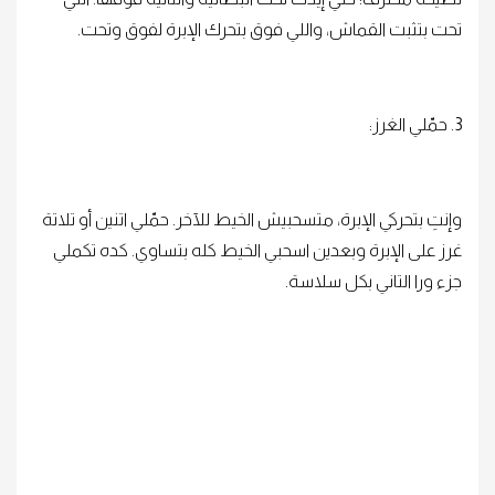
تحت بتثبت القماش، واللي فوق بتحرك الإبرة لفوق وتحت.
3. حمّلي الغرز:
وإنتِ بتحركي الإبرة، متسحبيش الخيط للآخر. حمّلي اتنين أو تلاتة
غرز على الإبرة وبعدين اسحبي الخيط كله بتساوي. كده تكملي
جزء ورا التاني بكل سلاسة.