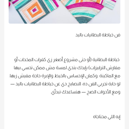
فن خياطة البطانيات باليد
خياطة البطانية (أو حتى مشروع أصغر زي كفرات المخدات أو
مفارش الترابيزات) بإيدك بتدي لمسة مش ممكن تحسي بيها
مع الماكينة. وكمان الإحساس بالخيط والإبرة حاجة مفيش زيها.
لو حابة تجربي الفن ده، النصايح دي عن خياطة البطانيات باليد —
ومع الأدوات الصح — هتساعدك تبدأي.
إيه اللي محتاجاه