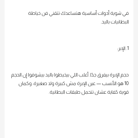
في شوية أدوات أساسية هتساعدك تتقني فن خياطة
البطانيات باليد.
1. الإبر:
حجم الإبرة بيفرق جدًا. أغلب اللي بيخيطوا باليد بيشوفوا إن الحجم
10 هو الأنسب — عين الإبرة مش كبيرة ولا صغيرة، وكمان
قوية كفاية عشان تتحمل طبقات البطانية.