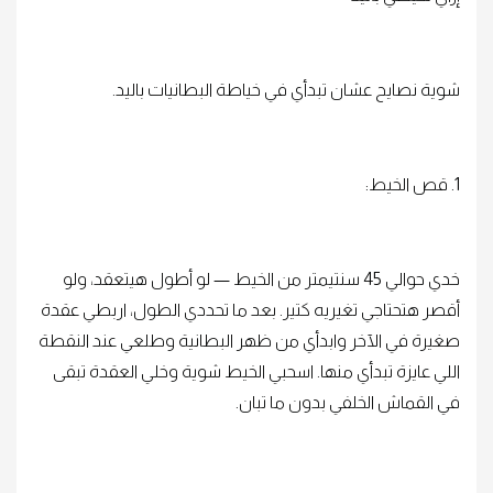
شوية نصايح عشان تبدأي في خياطة البطانيات باليد.
1. قص الخيط:
خدي حوالي 45 سنتيمتر من الخيط — لو أطول هيتعقد، ولو
أقصر هتحتاجي تغيريه كتير. بعد ما تحددي الطول، اربطي عقدة
صغيرة في الآخر وابدأي من ظهر البطانية وطلعي عند النقطة
اللي عايزة تبدأي منها. اسحبي الخيط شوية وخلي العقدة تبقى
في القماش الخلفي بدون ما تبان.