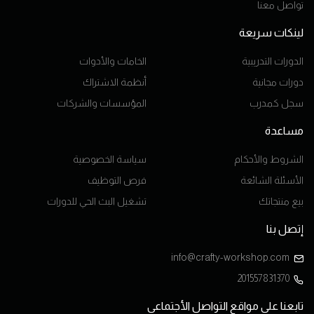
تواصل معنا
لينكات سريعة
الدورات التدريبية
الخامات والأدوات
دورات مجانية
أنظمة الاشتراك
سجل كمدرب
المؤسسات والشركات
مساعدة
الشروط والأحكام
سياسة الخصوصية
الأسئلة الشائعة
فرص التوظيف
بيع منتجاتك
تشغيل البث الحي للدورات
إتصل بنا
info@crafty-workshop.com
201557831370
تابعنا على مواقع التواصل الأجتماعى