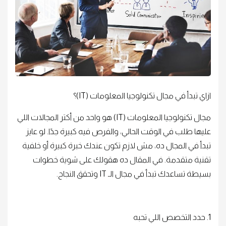
ازاي تبدأ في مجال تكنولوجيا المعلومات (IT)؟
مجال تكنولوجيا المعلومات (IT) هو واحد من أكتر المجالات اللي
عليها طلب في الوقت الحالي، والفرص فيه كبيرة جدًا. لو عايز
تبدأ في المجال ده، مش لازم تكون عندك خبرة كبيرة أو خلفية
تقنية متقدمة. في المقال ده هقولك على شوية خطوات
بسيطة تساعدك تبدأ في مجال الـ IT وتحقق النجاح.
1. حدد التخصص اللي تحبه