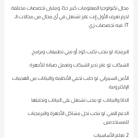
مجال تكنولوجيا المعلومات كبير جدًا، ومليان تخصصات مختلفة.
لازم تعرف الأول إنت عايز تشتغل في أي مجال من مجالات الـ
IT. فيه تخصصات زي:
البرمجة: لو بتحب تكتب كود أو تبني تطبيقات وبرامج.
الشبكات: لو عايز تدير الشبكات وتعمل صيانة للأجهزة.
الأمن السيبراني: لو حابب تحمي الأنظمة والبيانات من الهجمات
الإلكترونية.
الداتا والبيانات: لو بتحب تشتغل على البيانات وتحليلها.
الدعم الفني: لو بتحب تحل مشاكل الأجهزة والبرمجيات
للمستخدمين.
2. تعلم الأساسيات