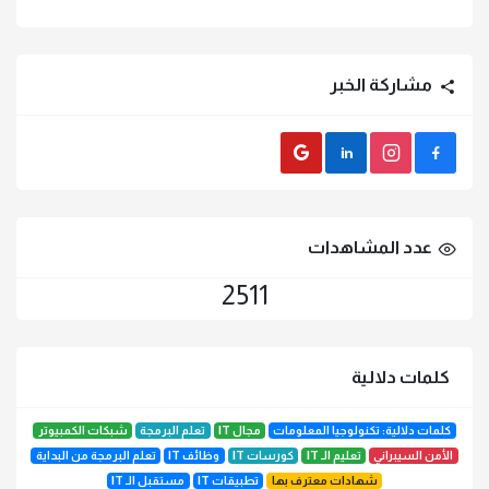
مشاركة الخبر
Gmail
LinkedIn
instagram
Facebook
عدد المشاهدات
2511
كلمات دلالية
كلمات دلالية: تكنولوجيا المعلومات
مجال IT
تعلم البرمجة
شبكات الكمبيوتر
الأمن السيبراني
تعليم الـ IT
كورسات IT
وظائف IT
تعلم البرمجة من البداية
شهادات معترف بها
تطبيقات IT
مستقبل الـ IT