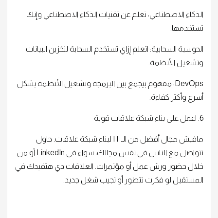
الذكاء الاصطناعي: تعلم عن تقنيات الذكاء الاصطناعي وإنك
تستخدمها.
الحوسبة السحابية: اتعلم إزاي تستخدم السحابة لتخزين البيانات
وتشغيل الأنظمة.
DevOps: مفهوم بيجمع بين البرمجة وتشغيل الأنظمة بشكل
أسرع وأكثر كفاءة.
6. اعمل على بناء شبكة علاقات قوية
مافيش مجال أفضل من الـ IT لبناء شبكة علاقات. حاول
تتواصل مع الناس في نفس مجالك، سواء في LinkedIn أو من
خلال حضور ورش عمل أو مؤتمرات. العلاقات دي هتفيدك في
المستقبل لو فكرت تتطور أو تجيب شغل جديد.