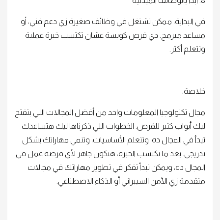
8. ابدأ بالوظائف المبدئية
في البداية، ممكن تشتغل في وظائف صغيرة زي دعم فني، أو
مساعد مبرمج. دي فرص كويسة عشان تكتسب خبرة عملية
وتتعلم أكتر.
خلاصة:
مجال تكنولوجيا المعلومات واحد من أفضل المجالات اللي بتفتح
ليك أبواب كتير للفرص. الخطوات اللي ذكرناها ليك هتساعدك
تبدأ في المجال ده، وتتعلم الأساسيات، وتنمي مهاراتك بشكل
تدريجي. بعد ما تكتسب الخبرة، هتكون جاهز لأي فرصة عمل في
المجال ده، ويمكن تبدأ تفكر في تطوير مهاراتك في مجالات
متقدمة زي الأمن السيبراني أو الذكاء الاصطناعي.