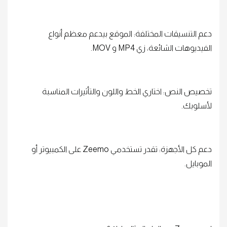
دعم التنسيقات المختلفة: الموقع بيدعم معظم أنواع
الفيديوهات الشائعة، زي MP4 و MOV.
تخصيص النص: اختاري الخط واللون والتأثيرات المناسبة
لأسلوبك.
دعم كل الأجهزة: تقدر تستخدمي Zeemo على الكمبيوتر أو
الموبايل.