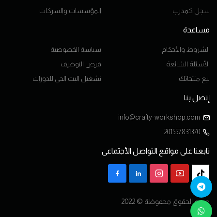
سجل كمدرب
المؤسسات والشركات
مساعدة
الشروط والأحكام
سياسة الخصوصية
الأسئلة الشائعة
فرص التوظيف
بيع منتجاتك
تشغيل البث الحي للدورات
إتصل بنا
info@crafty-workshop.com
201557831370
تابعنا على مواقع التواصل الأجتماعى
جميع الحقوق محفوظة © 2022