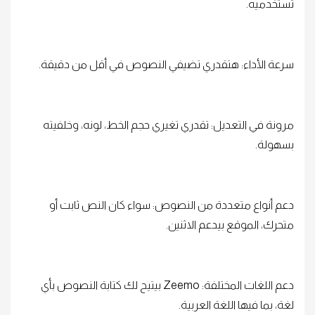
تستخدميه.
سرعة الأداء: هتقدري تضيفي النصوص في أقل من دقيقة.
مرونة في التعديل: تقدري تغيري حجم الخط، لونه، وخلفيته
بسهولة.
دعم أنواع متعددة من النصوص: سواء كان النص ثابت أو
متحرك، الموقع بيدعم الاثنين.
دعم اللغات المختلفة: Zeemo بيتيح لك كتابة النصوص بأي
لغة، بما فيها اللغة العربية.