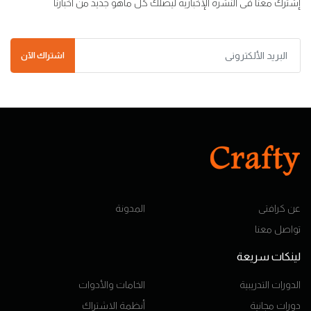
إشترك معنا فى النشرة الإخبارية ليصلك كل ماهو جديد من أخبارنا
اشتراك الآن
عن كرافتى
المدونة
تواصل معنا
لينكات سريعة
الدورات التدريبية
الخامات والأدوات
دورات مجانية
أنظمة الاشتراك