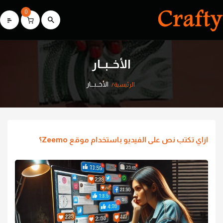
0
الأخــبــار
الأخــبــار
الرئيسية
ازاي تكتب نص على الفيديو باستخدام موقع Zeemo؟