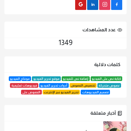
Gmail
LinkedIn
instagram
Facebook
عدد المشاهدات
1349
كلمات دلالية
كتابة نص على الفيديو
إضافة نص للفيديو
موقع تحرير الفيديو
مونتاج الفيديو
نصوص متحركة
تخصيص النصوص
أدوات تحرير الفيديو
فيديوهات تعليمية
تصميم الفيديوهات
تحرير الفيديو عبر الإنترنت
النصوص على
أخبار متعلقة