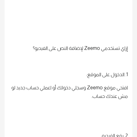
إزاي تستخدمي Zeemo لإضافة النص على الفيديو؟
1. الدخول على الموقع:
افتحي موقع Zeemo وسجلي دخولك أو اعملي حساب جديد لو
مش عندك حساب.
2. رفع الفيديو: