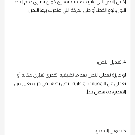
اكتبي النص اللي عايزة تضيفيه. تقدري كمان تختاري حجم الخط،
اللون، نوع الخط، أو حتى الحركة اللي هتحرك بيها النص.
4. تعديل النص:
لو عايزة تعدلي النص بعد ما تضيفيه، تقدري تغيّري مكانه أو
تعدلي في التوقيتات. لو عايزة النص يظهر في جزء معين من
الفيديو، ده سهل جداً.
5. تحميل الفيديو: