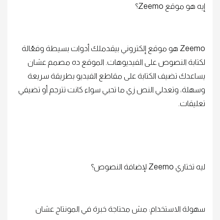
إيه هو موقع Zeemo؟
Zeemo هو موقع إلكتروني بيقدملك أدوات بسيطة وفعّالة
لكتابة النصوص على الفيديوهات. الموقع ده مصمم عشان
يساعدك تضيف الكتابة على مقاطع الفيديو بطريقة سريعة
وسهلة، وتعدلي النص زي ما تحبي سواء كانت تترجم أو تضيفي
تعليقات.
ليه تختاري Zeemo لإضافة النصوص؟
سهولة الاستخدام: مش محتاجة خبرة في المونتاج عشان