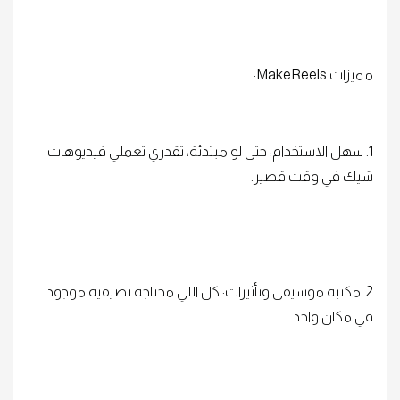
مميزات MakeReels:
1. سهل الاستخدام: حتى لو مبتدئة، تقدري تعملي فيديوهات
شيك في وقت قصير.
2. مكتبة موسيقى وتأثيرات: كل اللي محتاجة تضيفيه موجود
في مكان واحد.