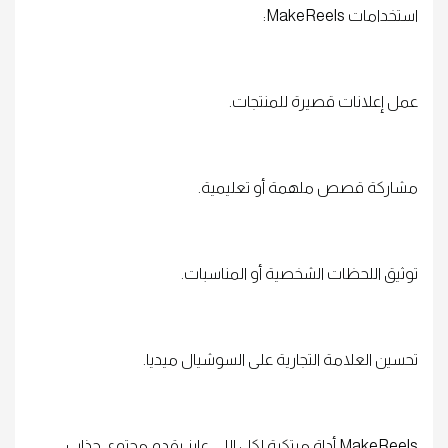
استخدامات MakeReels:
عمل إعلانات قصيرة للمنتجات.
مشاركة قصص ملهمة أو تعليمية.
توثيق اللحظات الشخصية أو المناسبات.
تحسين العلامة التجارية على السوشيال ميديا.
MakeReels أداة مبتكرة لكل اللي عايز يقدم محتوى جذاب