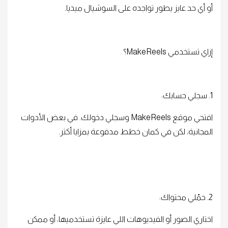
أو أي حد عايز يطور تواجده على السوشيال ميديا.
إزاي تستخدمي MakeReels؟
1. سجلي حسابك:
افتحي موقع MakeReels وسجلي دخولك. في بعض الأدوات
المجانية، لكن في كمان خطط مدفوعة بمزايا أكتر.
2. حمّلي محتواك:
اختاري الصور أو الفيديوهات اللي عايزة تستخدميها، أو ممكن