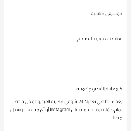
موسيقى مناسبة
ستايلات مميزة للتصميم
5. معاينة الفيديو وتحميله:
بعد ما تخلصي تعديلاتك، شوفي معاينة الفيديو. لو كل حاجة
تمام، حمّليه واستخدميه على Instagram أو أي منصة سوشيال
ميديا.