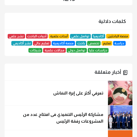
كلمات دلالية
منصة الباحثين
أكاديميا
تواصل علمي
أبحاث علمية
أدوات الباحث
نشر علمي
دراسة
تعليم
تخصص
باحث
منصة أكاديمية
تعليم عالي
نشر أكاديمي
دراسات عليا
تواصل دولي
مجالات علمية
شبكات
أخبار متعلقة
تعرفي أكثر على إبرة النفاش
مشاركة الرئيس التنفيذي فى افتتاح عدد من
المشروعات رفقة الرئيس