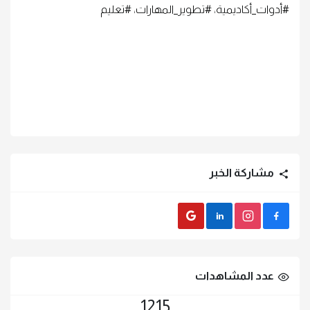
#أدوات_أكاديمية، #تطوير_المهارات، #تعليم
مشاركة الخبر
Gmail
LinkedIn
instagram
Facebook
عدد المشاهدات
1215