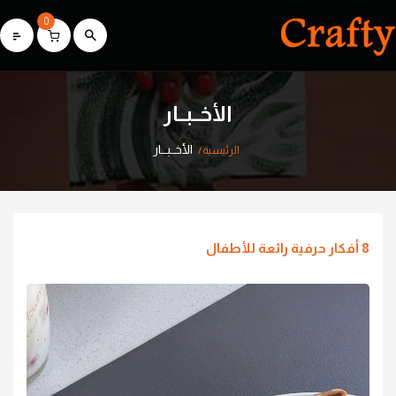
0
الأخــبــار
الأخــبــار
الرئيسية
8 أفكار حرفية رائعة للأطفال