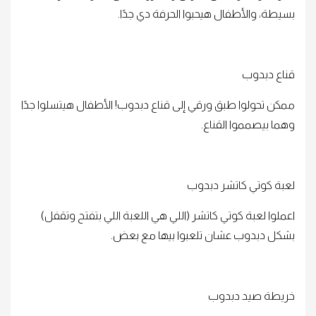
بسيطة، والأطفال هيحبوا الحرفة دي جدًا.
قناع دبدوب
ممكن تحولوا طبق ورقي إلى قناع دبدوب! الأطفال هيتسلوا جدًا
وهما بيصمموا القناع.
لعبة كوتي كاتشر دبدوب
اعملوا لعبة كوتي كاتشر (اللي هي اللعبة اللي بتفتح وتقفل)
بشكل دبدوب عشان تلعبوا بيها مع بعض.
خريطة صيد دبدوب