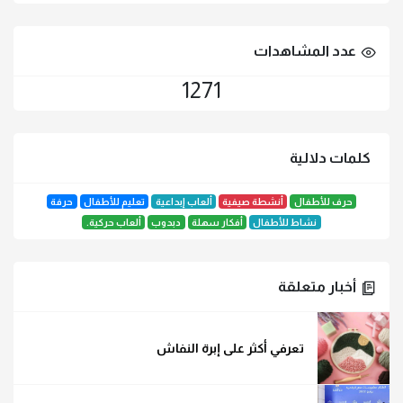
Gmail
LinkedIn
instagram
Facebook
عدد المشاهدات
1271
كلمات دلالية
حرف للأطفال
أنشطة صيفية
ألعاب إبداعية
تعليم للأطفال
حرفة
نشاط للأطفال
أفكار سهلة
دبدوب
ألعاب حركية.
أخبار متعلقة
تعرفي أكثر على إبرة النفاش