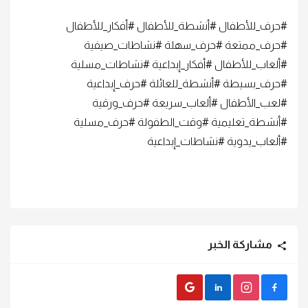
#حرف_للأطفال #أنشطة_للأطفال #أفكار_للأطفال
#حرف_ممتعة #حرف_سهلة #نشاطات_صيفية
#ألعاب_للأطفال #أفكار_إبداعية #نشاطات_مسلية
#حرف_بسيطة #أنشطة_للعائلة #حرف_إبداعية
#لعب_الأطفال #ألعاب_سريعة #حرف_ورقية
#أنشطة_تعليمية #وقت_الطفولة #حرف_مسلية
#ألعاب_يدوية #نشاطات_إبداعية
مشاركة الخبر