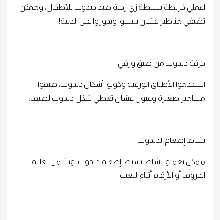
اعملي خريطة بسيطة زي رحلة صيد دبدوب للأطفال، وممكن
تضيفي مناظير عشان يلبسوا ويدوروا على الدببة!
حرفة دبدوب من طبق ورقي
استخدموا الأطباق الورقية وكونوا أشكال دبدوب، ضيفوا
مسامير صغيرة وعيون عشان تعطي شكل دبدوب لطيف.
نشاط إطعام الدبدوب
ممكن يعملوا نشاط بسيط إطعام دبدوب، ويشمل تعليم
الحروف أو الأرقام أثناء اللعب.