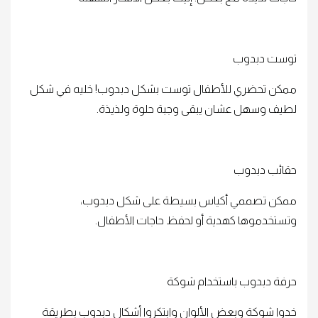
توست دبدوب
ممكن تحضري للأطفال توست بشكل دبدوب! خليه في شكل
لطيف وسهل عشان يبقى وجبة حلوة ولذيذة.
حقائب دبدوب
ممكن تصممي أكياس بسيطة على شكل دبدوب،
وتستخدموها كهدية أو لحفظ حاجات الأطفال.
حرفة دبدوب باستخدام شوكة
خدوا شوكة وبعض الألوان وابتكروا أشكال دبدوب بطريقة