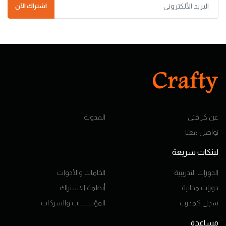
اشتراك الآن
عن كرافتى
المدونة
تواصل معنا
لينكات سريعة
الدورات التدريبية
الخامات والأدوات
دورات مجانية
أنظمة الاشتراك
سجل كمدرب
المؤسسات والشركات
مساعدة