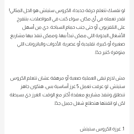
لو نفسك تتعلم حرفة جديدة، الكروس ستيتش هو الحل المثالي!
تقدر تعمله في أي مكان، سواء كنت في المواصلات، بتتفرج
على التلفزيون، أو حتى جنب حمام السباحة. دي من أسهل
الأشغال اليدوية اللي ممكن تبدأ بيها، وممكن تنفذ بيها مشاريع
صغيرة أو كبيرة، تقليدية أو عصرية. الأدوات والباترونات اللي
متوفرة كتير جدًا.
مش لازم تبقى العملية صعبة أو مرهقة عشان تتعلم الكروس
ستيتش. لو عرفت تعمل 5 غرز أساسية بس، هتكون جاهز
تنطلق وتنفذ مشاريع معقدة أكتر مع الوقت. الغرز دي بسيطة
لكن لو اتقنتها هتطلع شغل جميل جدًا.
1. غرزة الكروس ستيتش