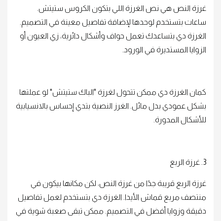
غرزة النص هي نص الغرزة اللي بتكون الكروس ستيتش.
ساعات بتستخدم لوحدها لإضافة تفاصيل معينة في التصميم.
الغرزة دي بتساعدك تعمل حواف وأشكال دائرية، زي العيون أو
الزوايا المستديرة في الورود.
كمان الغرزة دي ممكن تتحول لغرزة "الباك ستيتش" لو عملتها
بشكل عمودي بدل مائل. الغرز النصية بتدي إحساس بالانسيابية
للأشكال المدورة.
3. غرزة الربع
غرزة الربع قريبة جدًا من غرزة النص، لكن مكانها بيكون في
منتصف مربع قماش الأيدا. الغرزة دي بتستخدم لعمل تفاصيل
دقيقة وزوايا أفضل في التصميم. ممكن تبقى صعبة شوية في