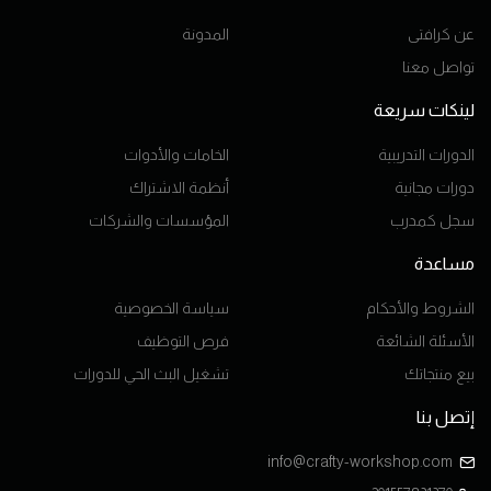
عن كرافتى
المدونة
تواصل معنا
لينكات سريعة
الدورات التدريبية
الخامات والأدوات
دورات مجانية
أنظمة الاشتراك
سجل كمدرب
المؤسسات والشركات
مساعدة
الشروط والأحكام
سياسة الخصوصية
الأسئلة الشائعة
فرص التوظيف
بيع منتجاتك
تشغيل البث الحي للدورات
إتصل بنا
info@crafty-workshop.com