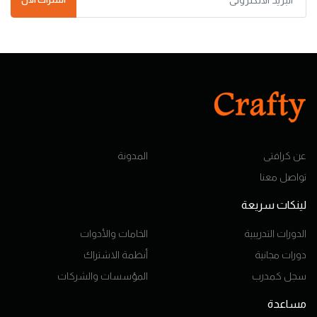
اشتراك الآن
عن كرافتى
المدونة
تواصل معنا
لينكات سريعة
الدورات التدريبية
الخامات والأدوات
دورات مجانية
أنظمة الاشتراك
سجل كمدرب
المؤسسات والشركات
مساعدة