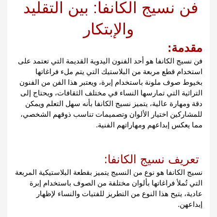
فن نسيج الكانفا: بين التقليد 
والإبتكار
مقدمة:
فن نسيج الكانفا هو أحد الفنون اليدوية القديمة التي تعتمد على 
استخدام قطع مربعة من البلاستيك التي يتم ملء فراغاتها 
بخيوط صوف ملونة باستخدام إبرة، ويعتبر هذا الفن من الفنون 
التراثية التي تمارسها النساء في مختلف الثقافات، ويحتاج إلى 
دقة ومهارة عالية، يتميز نسيج الكانفا بأنه سهل التعلم ويمكن 
للمشاركين اختيار الألوان وتصميمات تناسب ذوقهم الشخصي، 
مما يعكس إبداعهم ومهاراتهم الفنية.
تعريف نسيج الكانفا: 
نسيج الكانفا هو نوع من النسيج يتميز بقطعة البلاستيكية المربعة 
التي تُملأ فراغاتها بألوان مختلفة من الصوف باستخدام إبرة 
عادية، يتيح هذا النوع من التطريز للفتيات والنساء لإظهار 
إبداعهن.