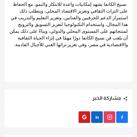
نسيج الكانفا يشهد إمكانيات واعدة للابتكار والنمو، مع الحفاظ 
على التراث الثقافي وتعزيز الاقتصاد المحلي، ويتطلب ذلك 
استمرار الدعم للحرفيين والفنانين، وتعزيز التعليم والتدريب في 
هذا المجال، واستخدام التكنولوجيا لتعزيز التسويق والترويج 
لمنتجاتهم على المستوى المحلي والدولي، 
وبناءً على ذلك يمكن 
أن يلعب فن نسيج الكانفا دورًا مهمًا في إثراء الحياة الثقافية 
والاقتصادية في مصر، وفي تعزيز تراثها الغني للأجيال القادمة.
مشاركة الخبر
Gmail
LinkedIn
instagram
Facebook