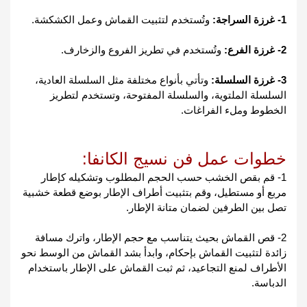
1- غرزة السراجة:
 وتُستخدم لتثبيت القماش وعمل الكشكشة.
2- غرزة الفرع:
 وتُستخدم في تطريز الفروع والزخارف.
3- غرزة السلسلة:
 وتأتي بأنواع مختلفة مثل السلسلة العادية، 
السلسلة الملتوية، والسلسلة المفتوحة، وتستخدم لتطريز 
الخطوط وملء الفراغات.
خطوات عمل فن نسيج الكانفا:
1- قم بقص الخشب حسب الحجم المطلوب وتشكيله كإطار 
مربع أو مستطيل، وقم بتثبيت أطراف الإطار بوضع قطعة خشبية 
تصل بين الطرفين لضمان متانة الإطار.
2- قص القماش بحيث يتناسب مع حجم الإطار، واترك مسافة 
زائدة لتثبيت القماش بإحكام، وابدأ بشد القماش من الوسط نحو 
الأطراف لمنع التجاعيد، ثم ثبت القماش على الإطار باستخدام 
الدباسة.