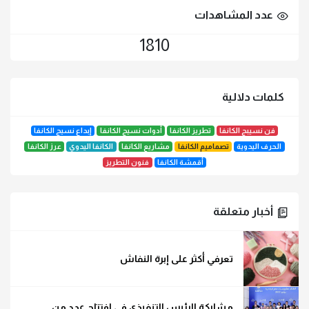
عدد المشاهدات
1810
كلمات دلالية
فن نسيبج الكانفا
تطريز الكانفا
أدوات نسيج الكانفا
إبداع نسيج الكانفا
الحرف اليدوية
تصماميم الكانفا
مشاريع الكانفا
الكانفا اليدوي
عرز الكانفا
أقمشة الكانفا
فنون التطريز
أخبار متعلقة
تعرفي أكثر على إبرة النفاش
مشاركة الرئيس التنفيذي فى افتتاح عدد من