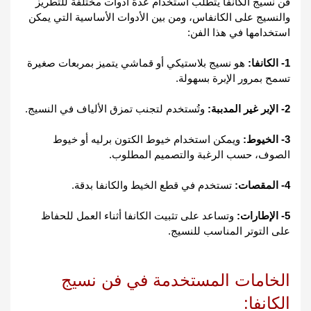
فن نسيج الكانفا يتطلب استخدام عدة أدوات مختلفة للتطريز 
والنسيج على الكانفاس، ومن بين الأدوات الأساسية التي يمكن 
استخدامها في هذا الفن:
1- الكانفا:
 هو نسيج بلاستيكي أو قماشي يتميز بمربعات صغيرة 
تسمح بمرور الإبرة بسهولة.
2- الإبر غير المدببة:
 وتُستخدم لتجنب تمزق الألياف في النسيج.
3- الخيوط:
 ويمكن استخدام خيوط الكتون برليه أو خيوط 
الصوف، حسب الرغبة والتصميم المطلوب.
4- المقصات:
 تستخدم في قطع الخيط والكانفا بدقة.
5- الإطارات:
 وتساعد على تثبيت الكانفا أثناء العمل للحفاظ 
على التوتر المناسب للنسيج.
الخامات المستخدمة في فن نسيج 
الكانفا: 