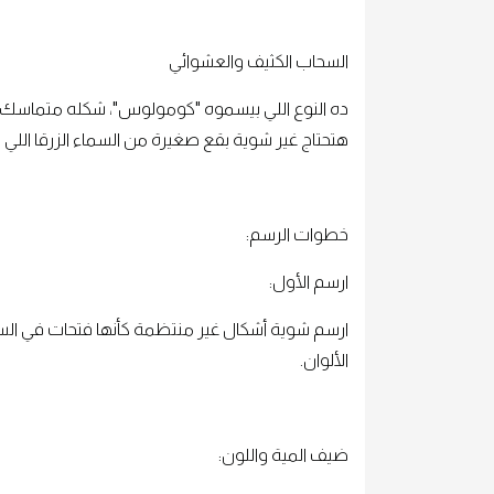
السحاب الكثيف والعشوائي
ده النوع اللي بيسموه "كومولوس"، شكله متماسك 
هتحتاج غير شوية بقع صغيرة من السماء الزرقا اللي 
خطوات الرسم:
ارسم الأول:
ارسم شوية أشكال غير منتظمة كأنها فتحات في ال
الألوان.
ضيف المية واللون: