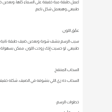
اعمل طبقة مية خفيفة على السماء كلها، وبعدين ضي
طبيعي وهيعمل شكل ناعم.
عمّق اللون:
سيب الرسم ينشف شوية وبعدين ضيف طبقة تانية م
طبيعي. لو حسيت إنك زودت اللون، ممكن بسهولة 
السحاب المنتفخ
السحاب ده زي اللي بنشوفه في الصيف، شكله خفيف و
خطوات الرسم: