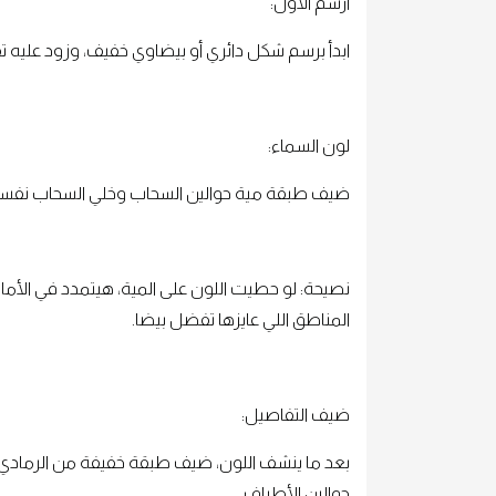
ارسم الأول:
ابدأ برسم شكل دائري أو بيضاوي خفيف، وزود عليه تف
لون السماء:
ضيف طبقة مية حوالين السحاب وخلي السحاب نفسه نا
نصيحة: لو حطيت اللون على المية، هيتمدد في الأ
المناطق اللي عايزها تفضل بيضا.
ضيف التفاصيل:
بعد ما ينشف اللون، ضيف طبقة خفيفة من الرمادي 
حوالين الأطراف.