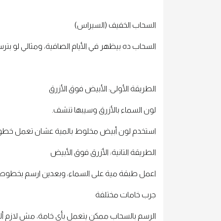
السحاب الخفيف (السيراس)
السحاب ده بيظهر في الأيام الصافية، ومثالي لو ب
الطريقة الأولى: الأبيض فوق الأزرق
لون السماء بالأزرق وسيبها تنشف.
استخدم لون أبيض مخلوط بالمية عشان تعمل خطو
الطريقة التانية: الأزرق فوق الأبيض
اعمل طبقة مية على السماء، وبعدين ارسم بخطوط ز
جرب خامات مختلفة
الرسم بالسحاب ممكن يتعمل بأي خامة، مش لازم ألو