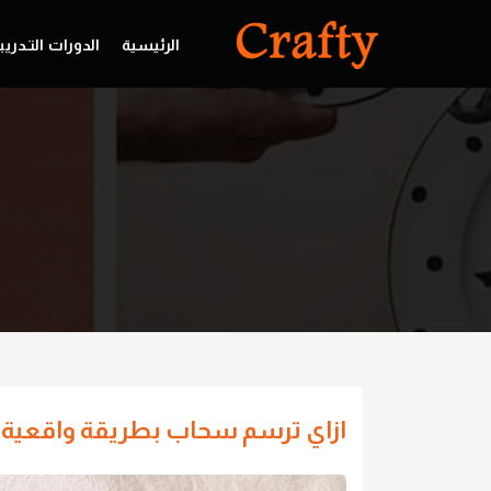
الرئيسية
الدورات التـدريب
ازاي ترسم سحاب بطريقة واقعية ج