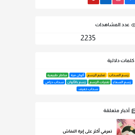
Gmail
LinkedIn
instagram
Facebook
عدد المشاهدات
2235
لمات دلالية
رسم السحاب
تعليم الرسم
ألوان مية
مناظر طبيعية
رسم السماء
تقنيات الرسم
رسم بالألوان
سحاب درامي
سحاب خفيف.
أخبار متعلقة
تعرفي أكثر على إبرة النفاش