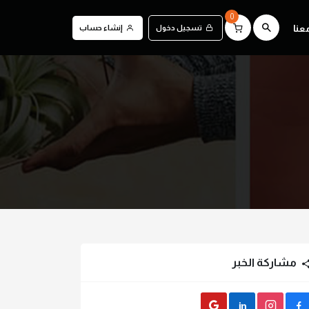
0
عنا
تسجيل دخول
إنشاء حساب
مشاركة الخبر