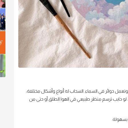
ل دوائر في السماء. السحاب له أنواع وأشكال مختلفة،
لو حابب ترسم منظر طبيعي في الهوا الطلق أو حتى من