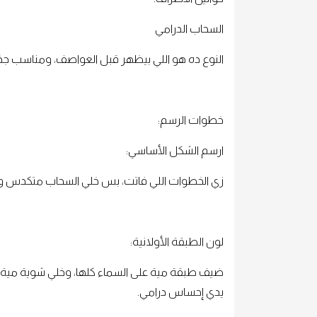
السحاب الدرامي
النوع ده هو اللي بيظهر قبل العواصف، ومناسب جدًا 
خطوات الرسم:
ارسم الشكل الأساسي:
زي الخطوات اللي فاتت، بس خلي السحاب متكدس وم
لون الطبقة الأولانية:
ضيف طبقة مية على السماء كلها، وخلي شوية مية
يدي إحساس درامي.