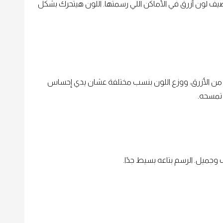
ف لون أزرق في الأماكن اللي رسمتها. اللون هيتحرك بشكل
ن الأزرق، ووزع اللون بنسب مختلفة عشان يدي إحساس
تمسحه.
جميل. الرسم بتاعه بسيط جدًا.