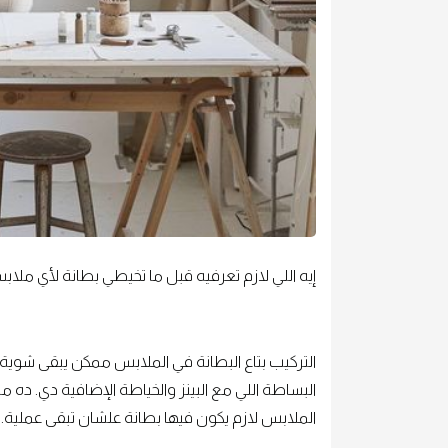
إيه اللي لازم تعرفيه قبل ما تخيطي بطانة لأي ملاب
التركيب بتاع البطانة في الملابس ممكن يبقى شوية
البساطة اللي مع البينز والخياطة الإضافية دي. د
الملابس لازم يكون فيها بطانة علشان تبقى عملية. 