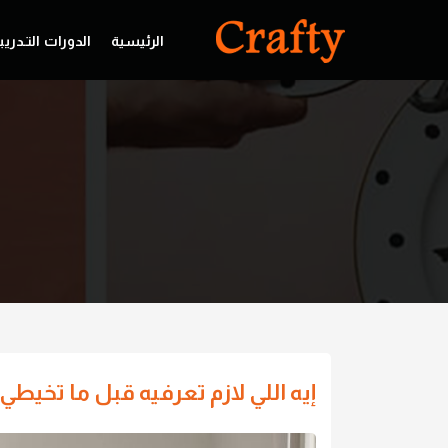
الرئيسية
الدورات التـدريب
إيه اللي لازم تعرفيه قبل ما تخيط