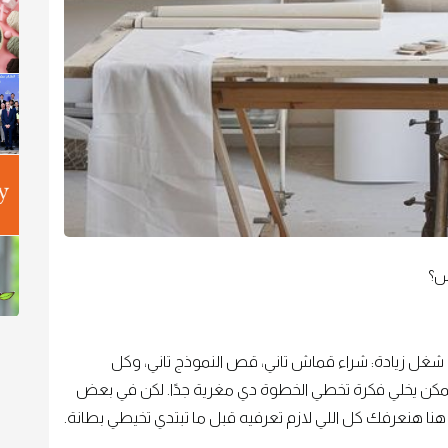
س؟
 شغل زيادة: شراء قماش تاني، قص النموذج تاني، وكل
ه ممكن يخلي فكرة تخطي الخطوة دي مغرية جدًا. لكن في بعض
هنا هنعرفك كل اللي لازم تعرفيه قبل ما تبتدي تخيطي بطانة.