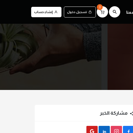
0
عنا
تسجيل دخول
إنشاء حساب
مشاركة الخبر