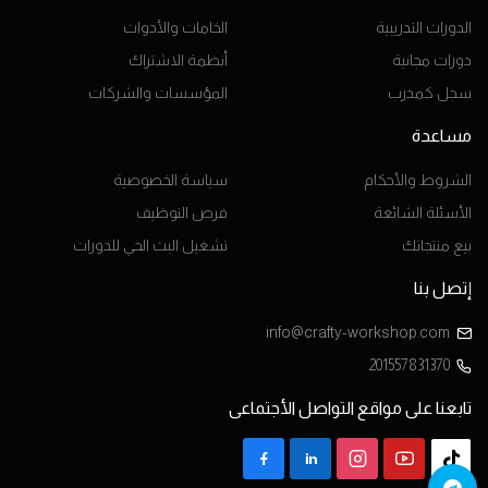
الدورات التدريبية
الخامات والأدوات
دورات مجانية
أنظمة الاشتراك
سجل كمدرب
المؤسسات والشركات
مساعدة
الشروط والأحكام
سياسة الخصوصية
الأسئلة الشائعة
فرص التوظيف
بيع منتجاتك
تشغيل البث الحي للدورات
إتصل بنا
info@crafty-workshop.com
201557831370
تابعنا على مواقع التواصل الأجتماعى