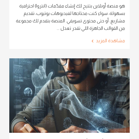
هو منصة أونلاين بتتيح لك إنشاء مقدّمات (انتروا) احترافية
بسهولة، سواء كنت محتاجها لفيديوهات يوتيوب، تقديم
مشاريع، أو حتى محتوى تسويقي. المنصة بتقدم لك مجموعة
من القوالب الجاهزة اللي تقدر تعدل ...
مشاهدة المزيد