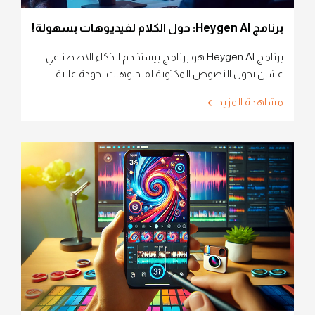
برنامج Heygen AI: حول الكلام لفيديوهات بسهولة!
برنامج Heygen AI هو برنامج بيستخدم الذكاء الاصطناعي
عشان يحول النصوص المكتوبة لفيديوهات بجودة عالية ...
مشاهدة المزيد