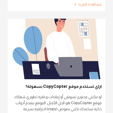
مشاهدة المزيد
ازاي تستخدم موقع CopyCopter بسهولة؟
لو بتكتبي محتوى تسويقي أو إعلانات وعايزة تطوري شغلك،
موقع CopyCopter هو الحل الأمثل. الموقع بيقدم أدوات
ذكية تساعدك تكتبي نصوص (copy) احترافية بسرعة