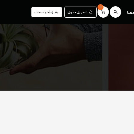
0
عنا
تسجيل دخول
إنشاء حساب