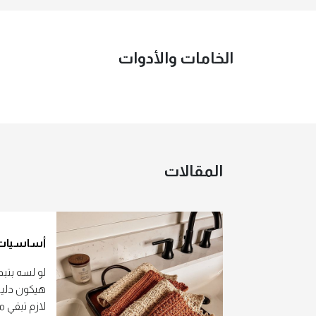
الخامات والأدوات
المقالات
أساسيات 
لو لسه بتبد
هيكون دليل
لازم تبقي 