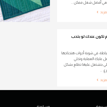
عي أفضل شغل ممكن ...
مزيد
لازم تكون عندك لو بتحب
خياطة، في شوية أدوات هتحتاجها
 عليك العملية وتخلي
للي بتشتغل عليها تطلع بشكل
 ...
مزيد
 سريعة
مساعدة