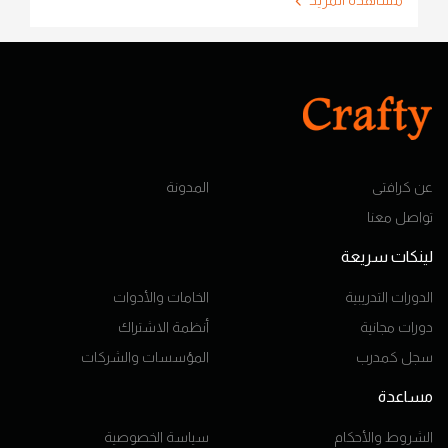
عن كرافتى
المدونة
تواصل معنا
لينكات سريعة
الدورات التدريبية
الخامات والأدوات
دورات مجانية
أنظمة الاشتراك
سجل كمدرب
المؤسسات والشركات
مساعدة
الشروط والأحكام
سياسة الخصوصية