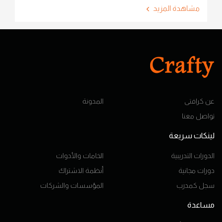
مشاهدة المزيد
عن كرافتى
المدونة
تواصل معنا
لينكات سريعة
الدورات التدريبية
الخامات والأدوات
دورات مجانية
أنظمة الاشتراك
سجل كمدرب
المؤسسات والشركات
مساعدة