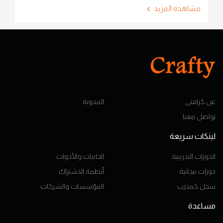
مشاهدة المزيد
عن كرافتى
المدونة
تواصل معنا
لينكات سريعة
الدورات التدريبية
الخامات والأدوات
دورات مجانية
أنظمة الاشتراك
سجل كمدرب
المؤسسات والشركات
مساعدة